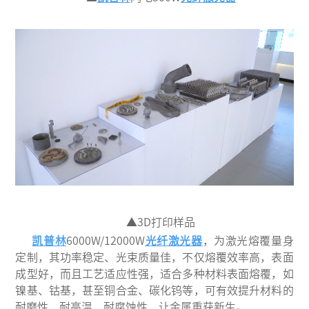
▲3D打印样品
凯普林
6000W/12000W
光纤激光器
，为激光熔覆量身
定制
，其功率稳定、光束质量佳，不仅熔覆效率高，表面
成型好，而且工艺适应性强，适合多种材料表面熔覆，如
镍基、钴基，甚至铜合金、碳化钨等，可有效提升材料的
耐磨性、耐高温、耐腐蚀性，让金属重获新生。