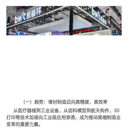
（
一
）
趋势：增材制造迈向高精度、高效率
从
医疗器械
到工业设备，从齿科模型到航天构件，
3D
打印
等技术
加速向工业级应用渗透，
成为推动高端制造业
变革的重要力量。