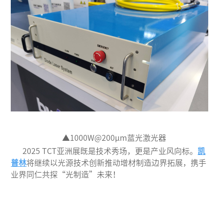
▲1000W@200μm蓝光激光器
2025 TCT亚洲展既是技术秀场，更是产业风向标。
凯
普林
将继续以光源技术创新推动增材制造边界拓展，携手
业界同仁共探“光制造”未来！