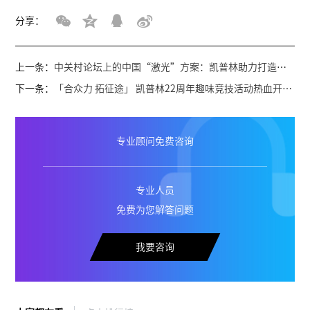
分享：
上一条：
‌中关村论坛上的中国“激光”方案：凯普林助力打造全球高端智造新范式
下一条：
「合众力 拓征途」 凯普林22周年趣味竞技活动热血开赛~
专业顾问免费咨询
专业人员
免费为您解答问题
我要咨询