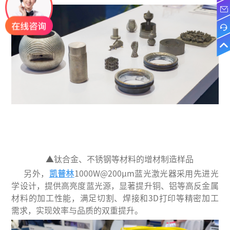
▲钛合金、不锈钢等材料的增材制造样品
另外，
凯普林
10
00W@200μm蓝光激光器采用先进光
学设计，提供高亮度蓝光源，显著提升铜、铝等高反金属
材料的加工性能，
满足切割、焊接和
3D打印等精密加工
需求，实现效率与品质的双重提升。