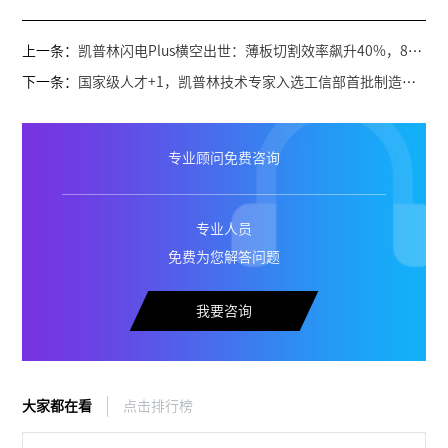
上一条：
凯普林闪电Plus横空出世：薄板切割效率飙升40%，800天质保重塑行业标准
下一条：
国家级人才+1，凯普林技术专家入选工信部首批制造业人才支持计划
专业顾问免费咨询
专业人员
免费为您解答问题
我要咨询
大家都在看
点击排行榜