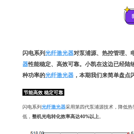
闪电系列
光纤激光器
对泵浦源、热控管理、
器
性能稳定、高效可靠
。小凯在这边已经陆续
种功率的
光纤激光器
，本期我们来简单盘点
节能高效
稳定
可靠
闪电系列
光纤激光器
采用第四代泵浦源技术，降低热
低，
整机光电转化效率高达40%以上
。