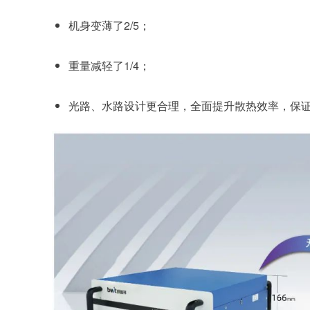
机身变薄了2/5；
重量减轻了1/4；
光路、水路设计更合理，全面提升散热效率，保