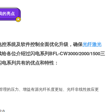
我的亮点
电控系统及软件控制全面优化升级，确保
光纤激光
给各位介绍过闪电系列BFL-CW
3000/2000/1500三
闪电系列共有的优点和特性
：
管理的压力、增益有源光纤长度更短、光纤非线性效应更