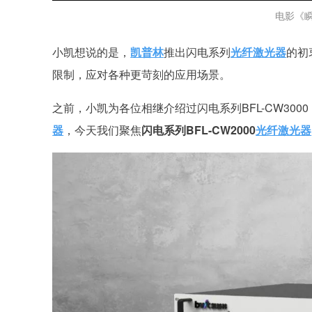
电影《
小凯想说的是，
凯普林
推出闪电系列
光纤激光器
的初
限制，应对各种更苛刻的应用场景。
之前，小凯为各位相继介绍过闪电系列BFL-CW3000
器
，今天我们聚焦
闪电系列BFL-CW2000
光纤激光器